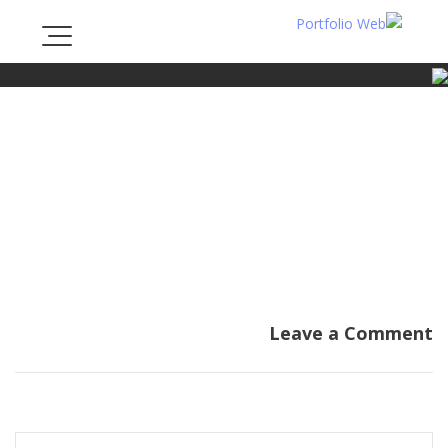
Ski
t
conten
Leave a Comment