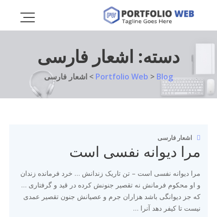
Ski
t
conten
دسته:
اشعار فارسی
Blog
>
Portfolio Web
>
اشعار فارسی
اشعار فارسی
مرا دیوانه نفسی است
مرا دیوانه نفسی است – تن تاریک زندانش … خرد فرمانده زندان
و او محکوم فرمانش نه تقصیر جنونش کرده در قید و گرفتاری …
که جز دیوانگی باشد هزاران جرم و عصیانش جنون تقصیر عمدی
نیست تا کیفر دهد آنرا …