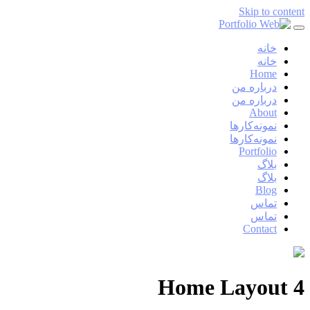
Skip to content
خانه
خانه
Home
درباره من
درباره من
About
نمونه‌کارها
نمونه‌کارها
Portfolio
بلاگ
بلاگ
Blog
تماس
تماس
Contact
Home Layout 4