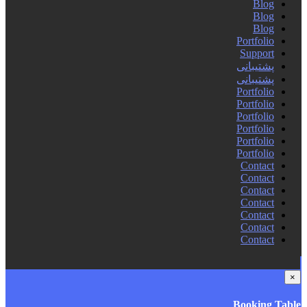
Blog
Blog
Blog
Portfolio
Support
پشتیبانی
پشتیبانی
Portfolio
Portfolio
Portfolio
Portfolio
Portfolio
Portfolio
Contact
Contact
Contact
Contact
Contact
Contact
Contact
×
Booking Table