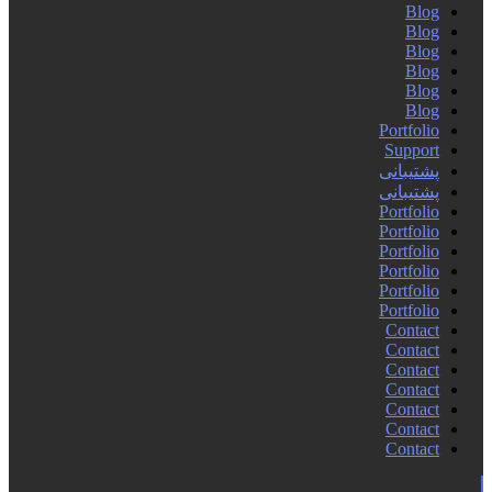
Blog
Blog
Blog
Blog
Blog
Blog
Portfolio
Support
پشتیبانی
پشتیبانی
Portfolio
Portfolio
Portfolio
Portfolio
Portfolio
Portfolio
Contact
Contact
Contact
Contact
Contact
Contact
Contact