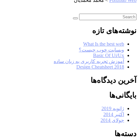
Portfolio Web
>
محمد محمدیان
نوشته‌های تازه
What Is the best web
وبسایت خوب چیست؟
Basic Of Ui/Ux
آموزش تجربه کاربری به زبان ساده
Design Cheatsheet 2018
آخرین دیدگاه‌ها
بایگانی‌ها
ژانویه 2019
اکتبر 2014
جولای 2014
دسته‌ها