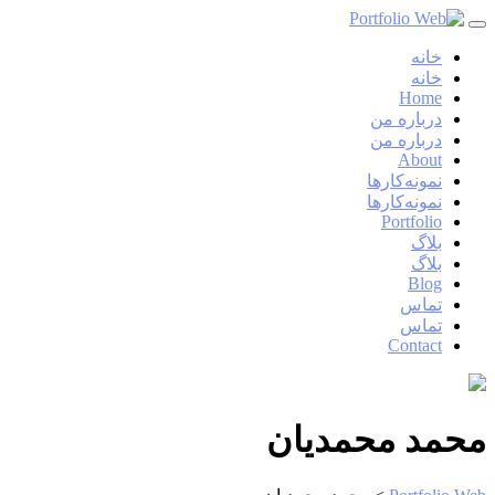
Skip
to
content
خانه
خانه
Home
درباره من
درباره من
About
نمونه‌کارها
نمونه‌کارها
Portfolio
بلاگ
بلاگ
Blog
تماس
تماس
Contact
محمد محمدیان