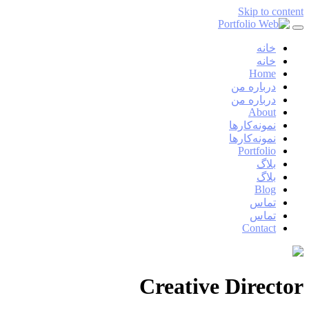
Skip to content
خانه
خانه
Home
درباره من
درباره من
About
نمونه‌کارها
نمونه‌کارها
Portfolio
بلاگ
بلاگ
Blog
تماس
تماس
Contact
Creative Director