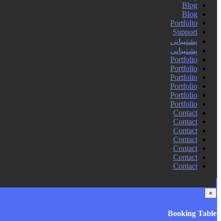
Blog
Blog
Portfolio
Support
پشتیبانی
پشتیبانی
Portfolio
Portfolio
Portfolio
Portfolio
Portfolio
Portfolio
Contact
Contact
Contact
Contact
Contact
Contact
Contact
×
Booking Table