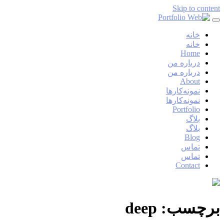
Skip to content
خانه
خانه
Home
درباره من
درباره من
About
نمونه‌کارها
نمونه‌کارها
Portfolio
بلاگ
بلاگ
Blog
تماس
تماس
Contact
برچسب:
deep