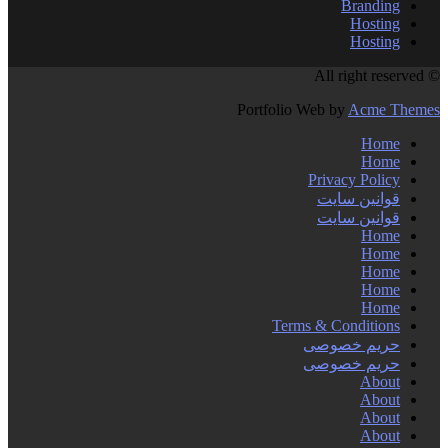
Branding
Hosting
Hosting
© All right reserved
Portfolio Web by
Acme Themes
Home
Home
Privacy Policy
قوانین سایت
قوانین سایت
Home
Home
Home
Home
Home
Terms & Conditions
حریم خصوصی
حریم خصوصی
About
About
About
About