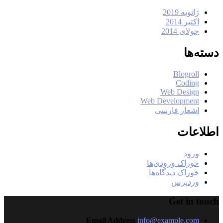
ژانویه 2019
اکتبر 2014
جولای 2014
دسته‌ها
Blogroll
Coding
Web Design
Web Development
اشعار فارسی
اطلاعات
ورود
خوراک ورودی‌ها
خوراک دیدگاه‌ها
وردپرس
Get in touch
Email Address
info@example.com