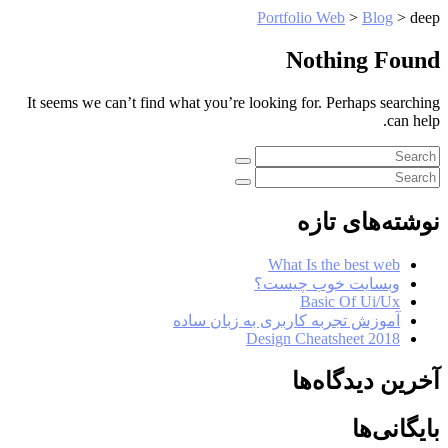
Portfolio Web
>
Blog
>
deep
Nothing Found
It seems we can’t find what you’re looking for. Perhaps searching
can help.
نوشته‌های تازه
What Is the best web
وبسایت خوب چیست؟
Basic Of Ui/Ux
آموزش تجربه کاربری به زبان ساده
Design Cheatsheet 2018
آخرین دیدگاه‌ها
بایگانی‌ها